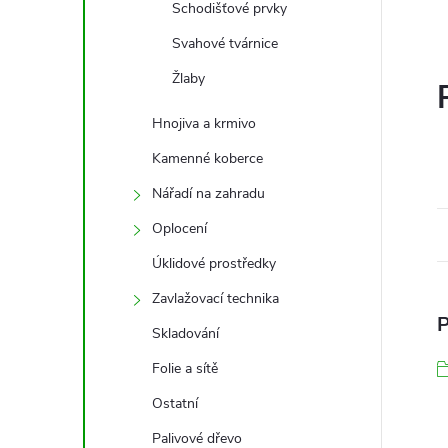
Schodišťové prvky
Svahové tvárnice
Žlaby
Hnojiva a krmivo
Kamenné koberce
Nářadí na zahradu
Oplocení
Úklidové prostředky
Zavlažovací technika
P
Skladování
Folie a sítě
Ostatní
Palivové dřevo