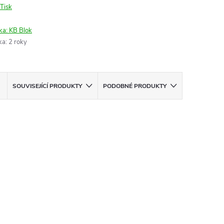
Tisk
ka:
KB Blok
ka
:
2 roky
SOUVISEJÍCÍ PRODUKTY
PODOBNÉ PRODUKTY