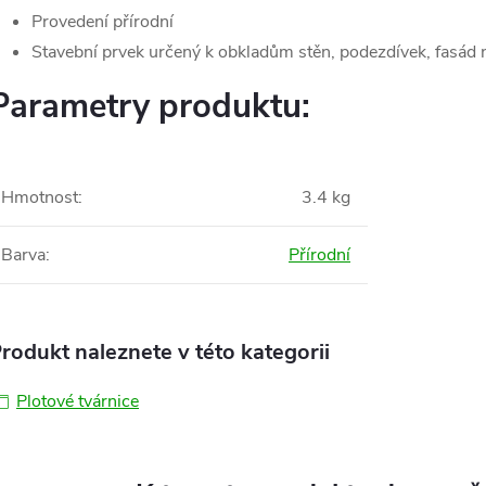
Provedení přírodní
Stavební prvek určený k obkladům stěn, podezdívek, fasád
Parametry produktu:
Hmotnost
:
3.4 kg
Barva
:
Přírodní
rodukt naleznete v této kategorii
Plotové tvárnice