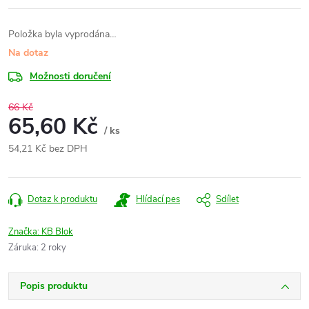
Položka byla vyprodána…
Na dotaz
Možnosti doručení
66 Kč
65,60 Kč
/ ks
54,21 Kč bez DPH
Měrná
cena:
Dotaz k produktu
Hlídací pes
Sdílet
Značka:
KB Blok
Záruka
:
2 roky
Popis produktu