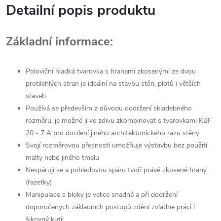
Detailní popis produktu
Základní informace:
Poloviční hladká tvarovka s hranami zkosenými ze dvou
protilehlých stran je ideální na stavbu stěn, plotů i větších
staveb
Používá se především z důvodu dodržení skladebného
rozměru, je možné ji ve zdivu zkombinovat s tvarovkami KBF
20 - 7 A pro docílení jiného architektonického rázu stěny
Svojí rozměrovou přesností umožňuje výstavbu bez použití
malty nebo jiného tmelu
Nespárují se a pohledovou spáru tvoří právě zkosené hrany
(fazetky)
Manipulace s bloky je velice snadná a při dodržení
doporučených základních postupů zdění zvládne práci i
šikovný kutil