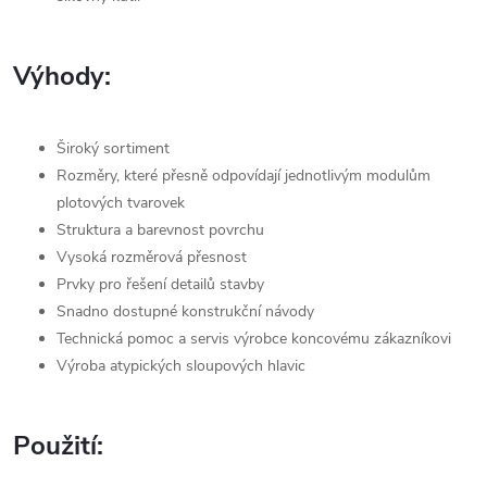
Výhody:
Široký sortiment
Rozměry, které přesně odpovídají jednotlivým modulům
plotových tvarovek
Struktura a barevnost povrchu
Vysoká rozměrová přesnost
Prvky pro řešení detailů stavby
Snadno dostupné konstrukční návody
Technická pomoc a servis výrobce koncovému zákazníkovi
Výroba atypických sloupových hlavic
Použití: