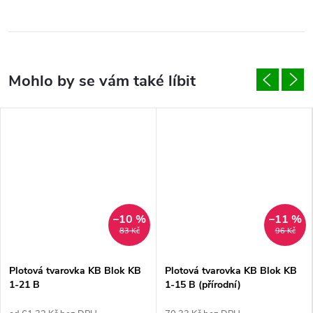
–10 %
–11 %
83 Kč
96 Kč
Plotová tvarovka KB Blok KB
Plotová tvarovka KB Blok KB
1-21 B
1-15 B (přírodní)