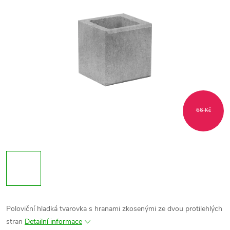
66 Kč
Poloviční hladká tvarovka s hranami zkosenými ze dvou protilehlých
stran
Detailní informace