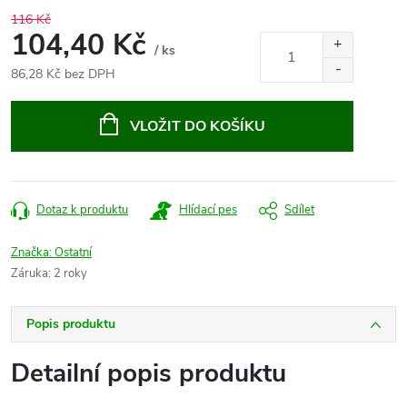
116 Kč
104,40 Kč
/ ks
86,28 Kč bez DPH
Měrná
cena:
VLOŽIT DO KOŠÍKU
Dotaz k produktu
Hlídací pes
Sdílet
Značka:
Ostatní
Záruka
:
2 roky
Popis produktu
Detailní popis produktu