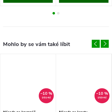
–10 %
–10 %
151 Kč
150 Kč