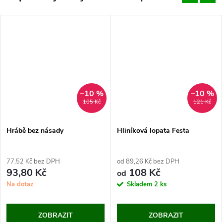
–10 %
–10 %
105 Kč
121 Kč
Hrábě bez násady
Hliníková lopata Festa
77,52 Kč bez DPH
od 89,26 Kč bez DPH
93,80 Kč
108 Kč
od
Na dotaz
Skladem
2 ks
ZOBRAZIT
ZOBRAZIT