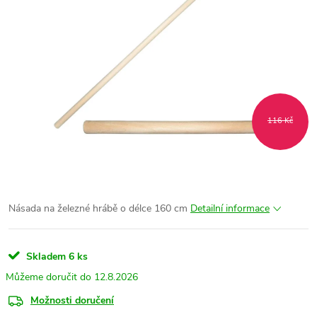
116 Kč
Násada na železné hrábě o délce 160 cm
Detailní informace
Skladem
6 ks
12.8.2026
Možnosti doručení