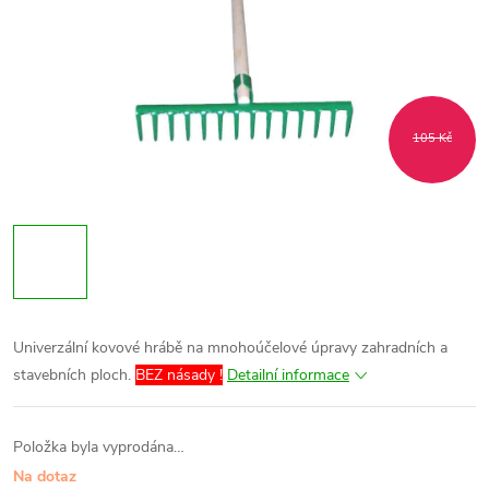
105 Kč
Univerzální kovové hrábě na mnohoúčelové úpravy zahradních a
stavebních ploch.
BEZ násady !
Detailní informace
Položka byla vyprodána…
Na dotaz