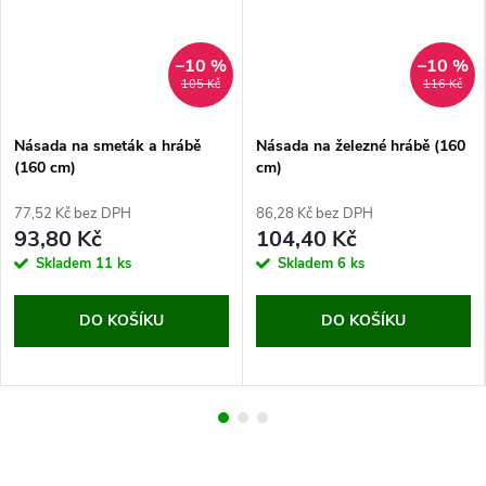
–10 %
–10 %
105 Kč
116 Kč
Násada na smeták a hrábě
Násada na železné hrábě (160
(160 cm)
cm)
77,52 Kč bez DPH
86,28 Kč bez DPH
93,80 Kč
104,40 Kč
Skladem
11 ks
Skladem
6 ks
DO KOŠÍKU
DO KOŠÍKU