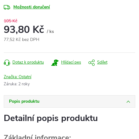
Možnosti doručení
105 Kč
93,80 Kč
/ ks
77,52 Kč bez DPH
Měrná
cena:
Dotaz k produktu
Hlídací pes
Sdílet
Značka:
Ostatní
Záruka
:
2 roky
Popis produktu
Detailní popis produktu
Základní informace: