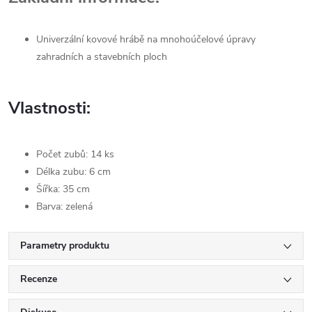
Univerzální kovové hrábě na mnohoúčelové úpravy
zahradních a stavebních ploch
Vlastnosti:
Počet zubů: 14 ks
Délka zubu: 6 cm
Šířka: 35 cm
Barva: zelená
Parametry produktu
Recenze