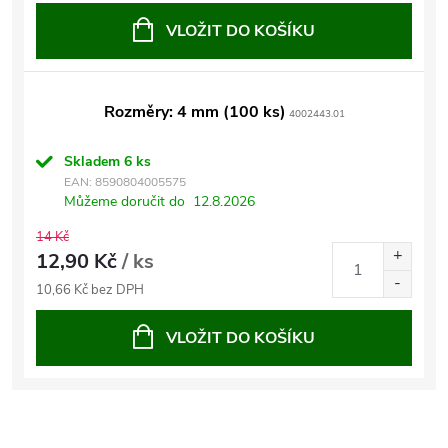
VLOŽIT DO KOŠÍKU
Rozměry: 4 mm (100 ks)
4002443.01
Skladem
6 ks
EAN:
8590804005575
Můžeme doručit do
12.8.2026
14 Kč
12,90 Kč
/ ks
10,66 Kč bez DPH
VLOŽIT DO KOŠÍKU