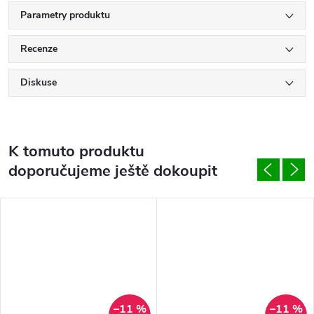
Parametry produktu
Recenze
Diskuse
K tomuto produktu
doporučujeme ještě dokoupit
–11 %
–11 %