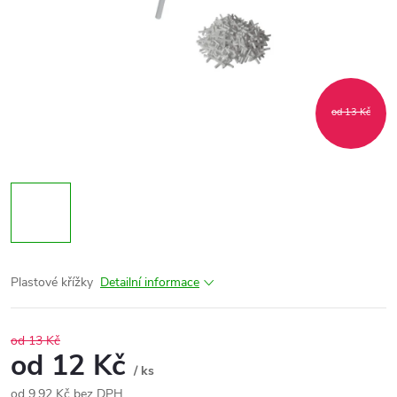
od 13 Kč
Plastové křížky
Detailní informace
od 13 Kč
od
12 Kč
/ ks
od
9,92 Kč
bez DPH