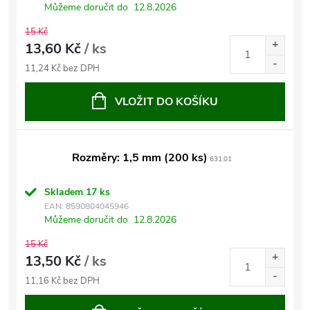
Můžeme doručit do
12.8.2026
15 Kč
13,60 Kč
/ ks
11,24 Kč bez DPH
VLOŽIT DO KOŠÍKU
Rozměry: 1,5 mm (200 ks)
631.01
Skladem
17 ks
EAN:
8590804045946
Můžeme doručit do
12.8.2026
15 Kč
13,50 Kč
/ ks
11,16 Kč bez DPH