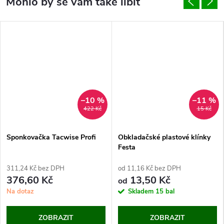
–10 %
–11 %
422 Kč
15 Kč
Sponkovačka Tacwise Profi
Obkladačské plastové klínky
Festa
311,24 Kč bez DPH
od 11,16 Kč bez DPH
376,60 Kč
13,50 Kč
od
Na dotaz
Skladem
15 bal
ZOBRAZIT
ZOBRAZIT