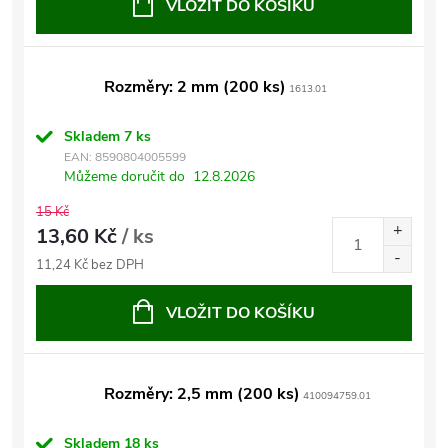
VLOŽIT DO KOŠÍKU
Rozměry: 2 mm (200 ks)
1613.01
Skladem
7 ks
EAN:
8590804005599
Můžeme doručit do
12.8.2026
15 Kč
13,60 Kč
/ ks
11,24 Kč bez DPH
VLOŽIT DO KOŠÍKU
Rozměry: 2,5 mm (200 ks)
410094759.01
Skladem
18 ks