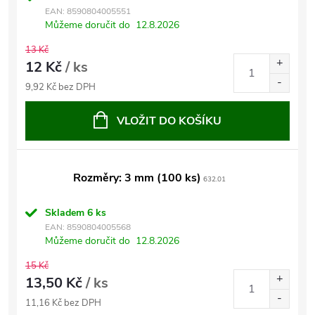
EAN:
8590804005551
Můžeme doručit do
12.8.2026
13 Kč
12 Kč
/ ks
9,92 Kč bez DPH
VLOŽIT DO KOŠÍKU
Rozměry: 3 mm (100 ks)
632.01
Skladem
6 ks
EAN:
8590804005568
Můžeme doručit do
12.8.2026
15 Kč
13,50 Kč
/ ks
11,16 Kč bez DPH