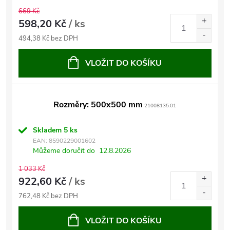
669 Kč
598,20 Kč
/ ks
494,38 Kč bez DPH
VLOŽIT DO KOŠÍKU
Rozměry: 500x500 mm
21008135.01
Skladem
5 ks
EAN:
8590229001602
Můžeme doručit do
12.8.2026
1 033 Kč
922,60 Kč
/ ks
762,48 Kč bez DPH
VLOŽIT DO KOŠÍKU