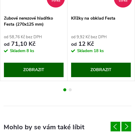
79 Kč
13 Kč
Zubové nerezové hladítko
Křížky na obklad Festa
Festa (270x125 mm)
od 58,76 Kč bez DPH
od 9,92 Kč bez DPH
71,10 Kč
12 Kč
od
od
Skladem
8 ks
Skladem
18 ks
ZOBRAZIT
ZOBRAZIT