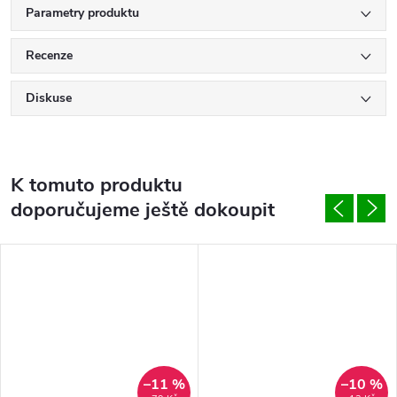
Parametry produktu
Recenze
Diskuse
K tomuto produktu
doporučujeme ještě dokoupit
–11 %
–10 %