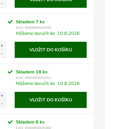
Skladem
7 ks
EAN:
8590804005599
Můžeme doručit do
10.8.2026
VLOŽIT DO KOŠÍKU
Skladem
18 ks
EAN:
8590804005551
Můžeme doručit do
10.8.2026
VLOŽIT DO KOŠÍKU
Skladem
6 ks
EAN:
8590804005568