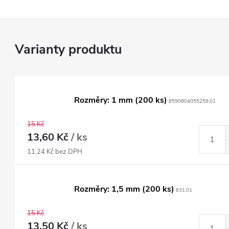
Rozměry: 1 mm (200 ks)
8590804055259.01
15 Kč
13,60 Kč
/ ks
11,24 Kč bez DPH
Rozměry: 1,5 mm (200 ks)
631.01
15 Kč
13,50 Kč
/ ks