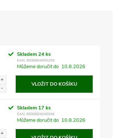
Skladem
24 ks
EAN:
8590804055259
Můžeme doručit do
10.8.2026
VLOŽIT DO KOŠÍKU
Skladem
17 ks
EAN:
8590804045946
Můžeme doručit do
10.8.2026
VLOŽIT DO KOŠÍKU