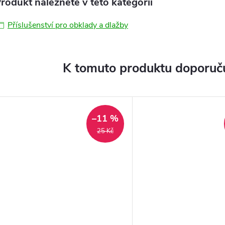
rodukt naleznete v této kategorii
Příslušenství pro obklady a dlažby
K tomuto produktu doporuču
–11 %
25 Kč