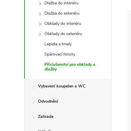
e
Dlažba do interiéru
Dlažba do exteriéru
l
Obklady do interiéru
Obklady do exteriéru
Lepidla a tmely
Spárovací hmoty
Příslušenství pro obklady a
dlažby
Vybavení koupelen a WC
Odvodnění
Zahrada