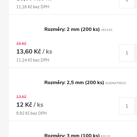
11,16 Kč bez DPH
Rozměry: 2 mm (200 ks)
1613.01
15 Kč
13,60 Kč
/ ks
11,24 Kč bez DPH
Rozměry: 2,5 mm (200 ks)
410094759.01
13 Kč
12 Kč
/ ks
9,92 Kč bez DPH
Rozměry: 3 mm (100 ks)
632.01