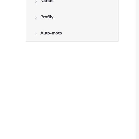
Nářadí
Profily
Auto-moto