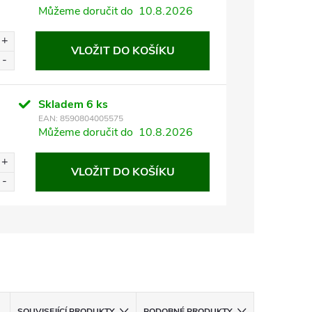
Můžeme doručit do
10.8.2026
VLOŽIT DO KOŠÍKU
Skladem
6 ks
EAN:
8590804005575
Můžeme doručit do
10.8.2026
VLOŽIT DO KOŠÍKU
SOUVISEJÍCÍ PRODUKTY
PODOBNÉ PRODUKTY