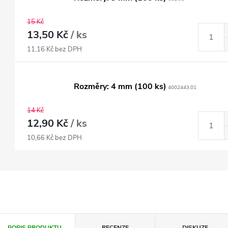
15 Kč
13,50 Kč
/ ks
11,16 Kč bez DPH
Rozměry: 4 mm (100 ks)
4002443.01
14 Kč
12,90 Kč
/ ks
10,66 Kč bez DPH
POPIS PRODUKTU
RECENZE
DISKUZE