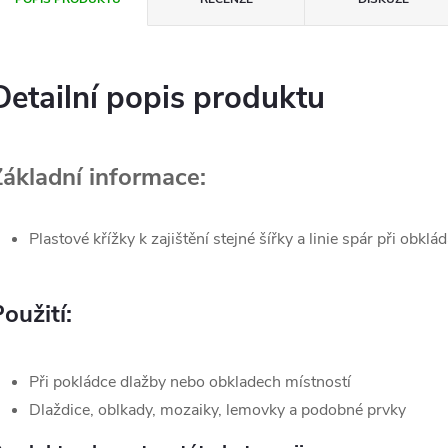
Detailní popis produktu
Základní informace:
Plastové křížky k zajištění stejné šířky a linie spár při obklá
oužití:
Při pokládce dlažby nebo obkladech místností
Dlaždice, oblkady, mozaiky, lemovky a podobné prvky