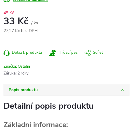
45 Kč
33 Kč
/ ks
27,27 Kč bez DPH
Měrná
cena:
Dotaz k produktu
Hlídací pes
Sdílet
Značka:
Ostatní
Záruka
:
2 roky
Popis produktu
Detailní popis produktu
Základní informace: