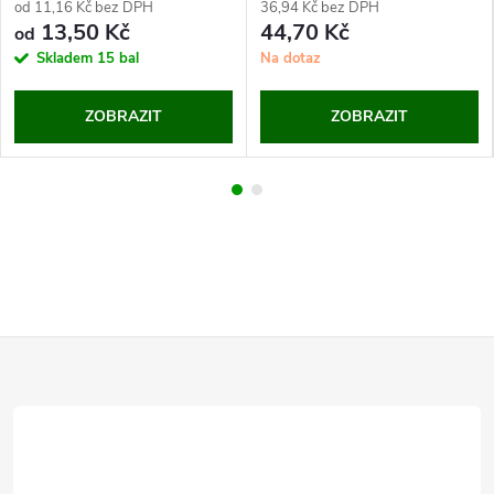
od 11,16 Kč bez DPH
36,94 Kč bez DPH
13,50 Kč
44,70 Kč
od
Skladem
15 bal
Na dotaz
ZOBRAZIT
ZOBRAZIT
Z
á
p