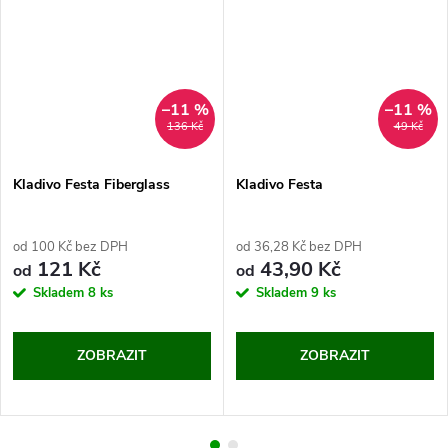
–11 %
–11 %
136 Kč
49 Kč
Kladivo Festa Fiberglass
Kladivo Festa
od 100 Kč bez DPH
od 36,28 Kč bez DPH
121 Kč
43,90 Kč
od
od
Skladem
8 ks
Skladem
9 ks
ZOBRAZIT
ZOBRAZIT