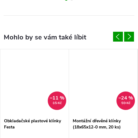
–11 %
–24 %
15 Kč
59 Kč
Obkladačské plastové klínky
Montážní dřevěné klínky
Festa
(18x65x12-0 mm, 20 ks)