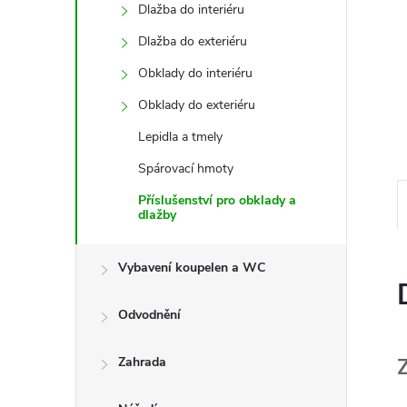
e
Dlažba do interiéru
Dlažba do exteriéru
l
Obklady do interiéru
Obklady do exteriéru
Lepidla a tmely
Spárovací hmoty
Příslušenství pro obklady a
dlažby
Vybavení koupelen a WC
Odvodnění
Zahrada