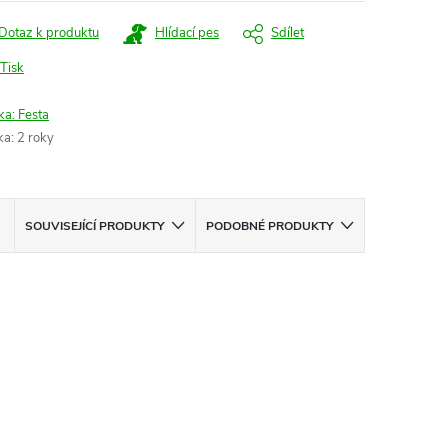
Dotaz k produktu
Hlídací pes
Sdílet
Tisk
ka:
Festa
ka
:
2 roky
SOUVISEJÍCÍ PRODUKTY
PODOBNÉ PRODUKTY