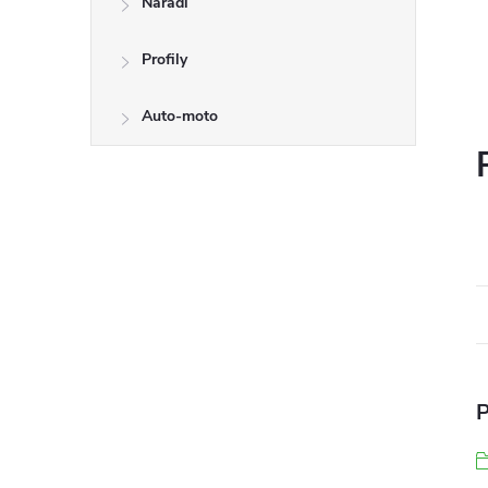
Nářadí
Profily
Auto-moto
P