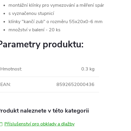
montážní klínky pro vymezování a měření spár
s vyznačenou stupnicí
klínky "kančí zub" o rozměru 55x20x0-6 mm
množství v balení - 20 ks
Parametry produktu:
Hmotnost
:
0.3 kg
EAN
:
8592652000436
rodukt naleznete v této kategorii
Příslušenství pro obklady a dlažby