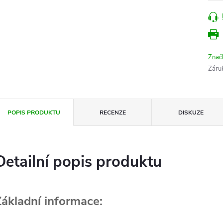
Znač
Záru
POPIS PRODUKTU
RECENZE
DISKUZE
Detailní popis produktu
Základní informace: