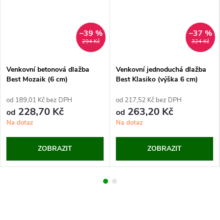
–39 %
–37 %
294 Kč
324 Kč
Venkovní betonová dlažba
Venkovní jednoduchá dlažba
Best Mozaik (6 cm)
Best Klasiko (výška 6 cm)
od 189,01 Kč bez DPH
od 217,52 Kč bez DPH
228,70 Kč
263,20 Kč
od
od
Na dotaz
Na dotaz
ZOBRAZIT
ZOBRAZIT