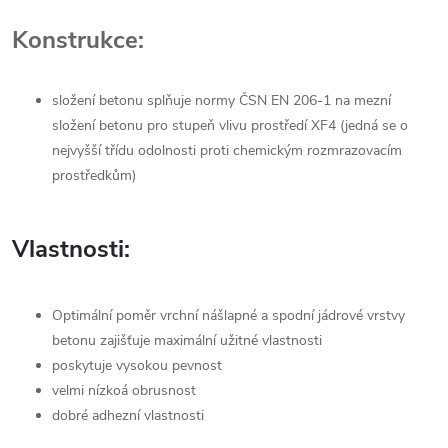
Konstrukce:
složení betonu splňuje normy ČSN EN 206-1 na mezní
složení betonu pro stupeň vlivu prostředí XF4 (jedná se o
nejvyšší třídu odolnosti proti chemickým rozmrazovacím
prostředkům)
Vlastnosti:
Optimální poměr vrchní nášlapné a spodní jádrové vrstvy
betonu zajišťuje maximální užitné vlastnosti
poskytuje vysokou pevnost
velmi nízkoá obrusnost
dobré adhezní vlastnosti