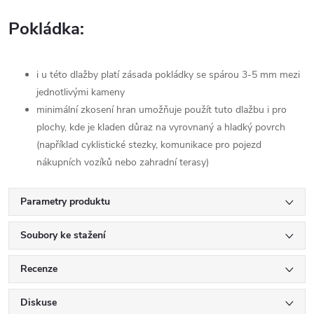
Pokládka:
i u této dlažby platí zásada pokládky se spárou 3-5 mm mezi
jednotlivými kameny
minimální zkosení hran umožňuje použít tuto dlažbu i pro
plochy, kde je kladen důraz na vyrovnaný a hladký povrch
(například cyklistické stezky, komunikace pro pojezd
nákupních vozíků nebo zahradní terasy)
Parametry produktu
Soubory ke stažení
Recenze
Diskuse