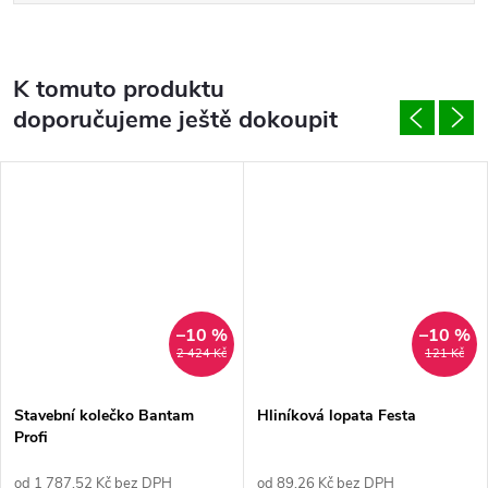
K tomuto produktu
doporučujeme ještě dokoupit
–10 %
–10 %
2 424 Kč
121 Kč
Stavební kolečko Bantam
Hliníková lopata Festa
Profi
od 1 787,52 Kč bez DPH
od 89,26 Kč bez DPH