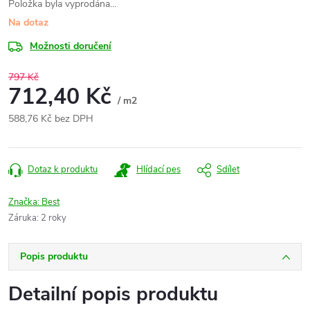
Položka byla vyprodána…
Na dotaz
Možnosti doručení
797 Kč
712,40 Kč
/ m2
588,76 Kč bez DPH
Měrná
cena:
Dotaz k produktu
Hlídací pes
Sdílet
Značka:
Best
Záruka
:
2 roky
Popis produktu
Detailní popis produktu