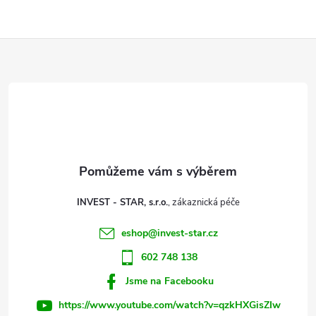
Z
á
p
a
t
INVEST - STAR, s.r.o.
í
eshop
@
invest-star.cz
602 748 138
Jsme na Facebooku
https://www.youtube.com/watch?v=qzkHXGisZIw