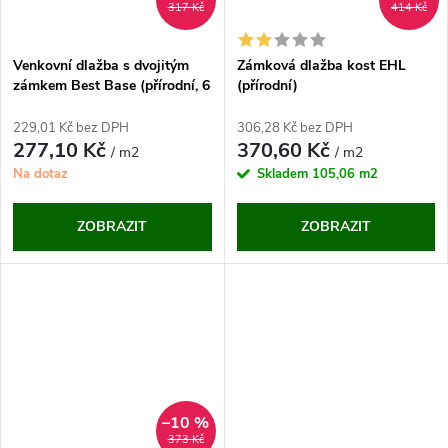
317 Kč
414 Kč
Venkovní dlažba s dvojitým
Zámková dlažba kost EHL
zámkem Best Base (přírodní, 6
(přírodní)
cm)
229,01 Kč bez DPH
306,28 Kč bez DPH
277,10 Kč
370,60 Kč
/ m2
/ m2
Na dotaz
Skladem
105,06 m2
ZOBRAZIT
ZOBRAZIT
–10 %
373 Kč