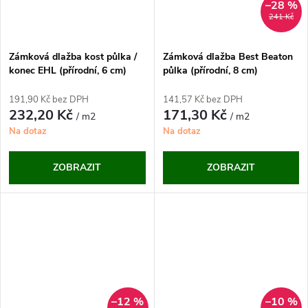
–28 %
241 Kč
Zámková dlažba kost půlka /
Zámková dlažba Best Beaton
konec EHL (přírodní, 6 cm)
půlka (přírodní, 8 cm)
191,90 Kč bez DPH
141,57 Kč bez DPH
232,20 Kč
171,30 Kč
/ m2
/ m2
Na dotaz
Na dotaz
ZOBRAZIT
ZOBRAZIT
–12 %
–10 %