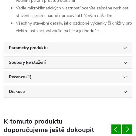
vodním parám průstup stěnami
Vedle mikroklimatických vlastností oceníte zejména rychlost
stavění a jejich snadné opracování běžným nářadím
Všechny stavební detaily, jako ozdobné výklenky či drážky pro
elektroinstalaci, vytvoříte rychle a jednoduše
Parametry produktu
Soubory ke stažení
Recenze (1)
Diskuse
K tomuto produktu
doporučujeme ještě dokoupit