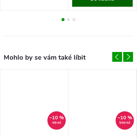
–10 %
–10 %
98 Kč
550 Kč