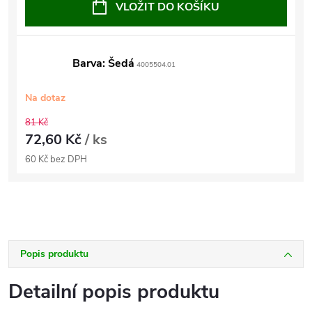
VLOŽIT DO KOŠÍKU
Barva: Šedá
4005504.01
Na dotaz
81 Kč
72,60 Kč
/ ks
60 Kč bez DPH
Popis produktu
Detailní popis produktu