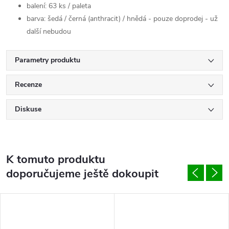
balení: 63 ks / paleta
barva: šedá / černá (anthracit) / hnědá - pouze doprodej - už
další nebudou
Parametry produktu
Recenze
Diskuse
K tomuto produktu
doporučujeme ještě dokoupit