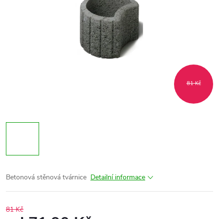
81 Kč
Betonová stěnová tvárnice
Detailní informace
81 Kč