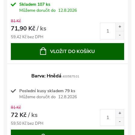
Skladem
107 ks
Můžeme doručit do
12.8.2026
81 Kč
71,90 Kč
/ ks
59,42 Kč bez DPH
VLOŽIT DO KOŠÍKU
Barva: Hnědá
4005875.01
Poslední kusy skladem
79 ks
Můžeme doručit do
12.8.2026
81 Kč
72 Kč
/ ks
59,50 Kč bez DPH