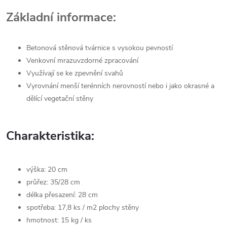
Základní informace:
Betonová stěnová tvárnice s vysokou pevností
Venkovní mrazuvzdorné zpracování
Využívají se ke zpevnění svahů
Vyrovnání menší terénních nerovností nebo i jako okrasné a
dělící vegetační stěny
Charakteristika:
výška: 20 cm
průřez: 35/28 cm
délka přesazení: 28 cm
spotřeba: 17,8 ks / m2 plochy stěny
hmotnost: 15 kg / ks