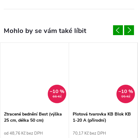
–10 %
–10 %
66 Kč
95 Kč
Ztracené bednění Best (výška
Plotová tvarovka KB Blok KB
25 cm, délka 50 cm)
1-20 A (přírodní)
od 48,76 Kč bez DPH
70,17 Kč bez DPH