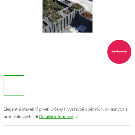
od 159 Kč
Elegantní stavební prvek určený k výstavbě opěrných, okrasných a
protihlukových zdí
Detailní informace