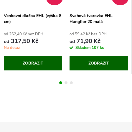
Venkovní dlažba EHL (výška 8
Svahová tvarovka EHL
cm)
Hangflor 20 malá
od 262,40 Kč bez DPH
od 59,42 Kč bez DPH
317,50 Kč
71,90 Kč
od
od
Na dotaz
Skladem
107 ks
ZOBRAZIT
ZOBRAZIT
Z