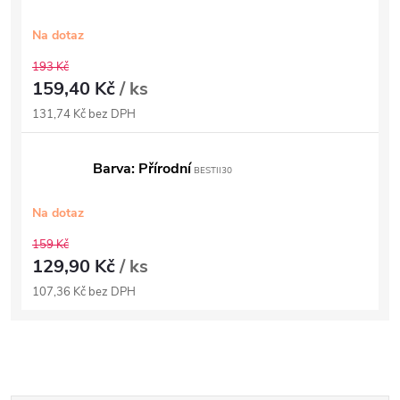
Na dotaz
193 Kč
159,40 Kč
/ ks
131,74 Kč bez DPH
Barva: Přírodní
BESTII30
Na dotaz
159 Kč
129,90 Kč
/ ks
107,36 Kč bez DPH