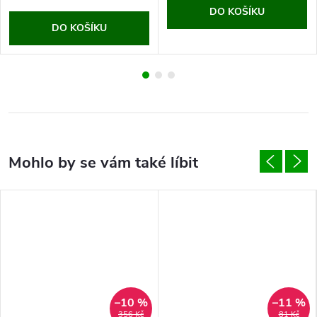
DO KOŠÍKU
DO KOŠÍKU
–10 %
–11 %
356 Kč
81 Kč