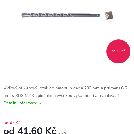
od 47 Kč
Vidiový příklepový vrták do betonu o délce 230 mm a průměru 6,5
mm s SDS MAX upínáním a vysokou výkonností a trvanlivostí
Detailní informace
od 47 Kč
od
41,60 Kč
/ ks