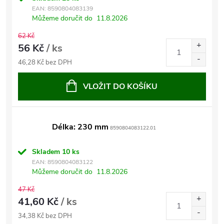
EAN:
8590804083139
Můžeme doručit do
11.8.2026
62 Kč
56 Kč
/ ks
46,28 Kč bez DPH
VLOŽIT DO KOŠÍKU
Délka: 230 mm
8590804083122.01
Skladem
10 ks
EAN:
8590804083122
Můžeme doručit do
11.8.2026
47 Kč
41,60 Kč
/ ks
34,38 Kč bez DPH