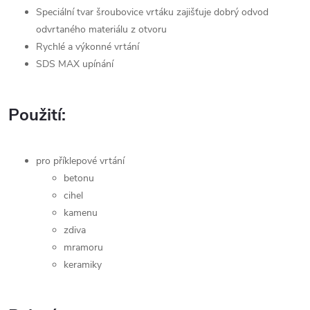
Speciální tvar šroubovice vrtáku zajišťuje dobrý odvod
odvrtaného materiálu z otvoru
Rychlé a výkonné vrtání
SDS MAX upínání
Použití:
pro příklepové vrtání
betonu
cihel
kamenu
zdiva
mramoru
keramiky