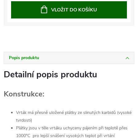
VLOŽIT DO KOŠÍKU
Popis produktu
Detailní popis produktu
Konstrukce:
Vrták má přesně uložené plátky ze slinutých karbidů (vysoké
tvrdosti)
Plátky jsou v těle vrtáku uchyceny pájením při teplotě přes
1000°C pro lepší snášení vysokých teplot při vrtání