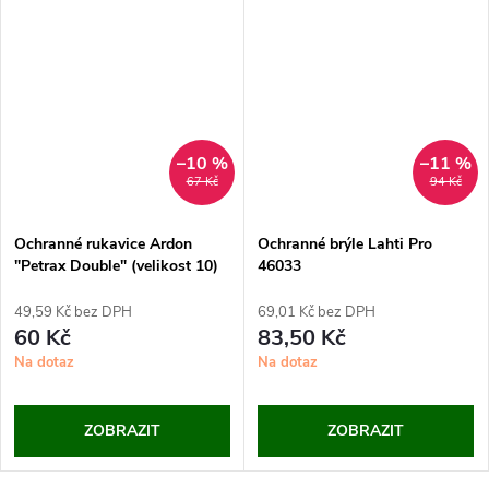
–10 %
–11 %
67 Kč
94 Kč
Ochranné rukavice Ardon
Ochranné brýle Lahti Pro
"Petrax Double" (velikost 10)
46033
49,59 Kč bez DPH
69,01 Kč bez DPH
60 Kč
83,50 Kč
Na dotaz
Na dotaz
ZOBRAZIT
ZOBRAZIT