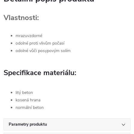
Vlastnosti:
mrazuvzdorné
odolné proti vlivům počasí
odolné vůči posypovým solím
Specifikace materiálu:
litý beton
kosená hrana
normální beton
Parametry produktu