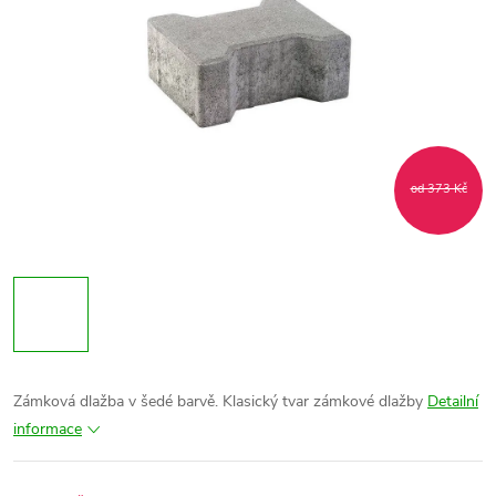
od 373 Kč
Zámková dlažba v šedé barvě. Klasický tvar zámkové dlažby
Detailní
informace