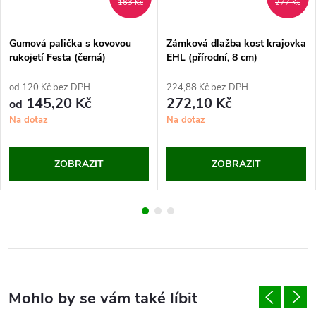
163 Kč
277 Kč
Gumová palička s kovovou
Zámková dlažba kost krajovka
rukojetí Festa (černá)
EHL (přírodní, 8 cm)
od 120 Kč bez DPH
224,88 Kč bez DPH
145,20 Kč
272,10 Kč
od
Na dotaz
Na dotaz
ZOBRAZIT
ZOBRAZIT