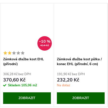
–10 %
414 Kč
Zámková dlažba kost EHL
Zámková dlažba kost půlka /
(přírodní)
konec EHL (přírodní, 6 cm)
306,28 Kč bez DPH
191,90 Kč bez DPH
370,60 Kč
232,20 Kč
Skladem
105,06 m2
Na dotaz
ZOBRAZIT
ZOBRAZIT