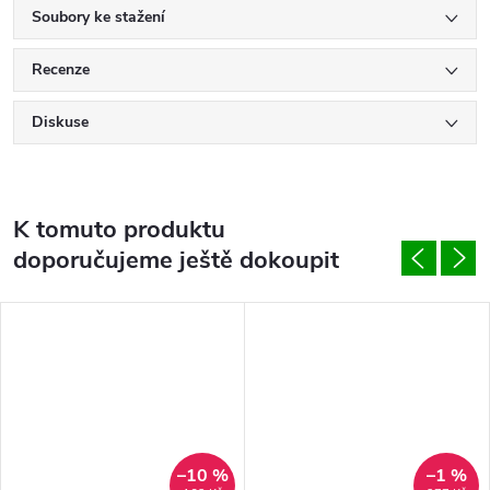
Soubory ke stažení
Recenze
Diskuse
K tomuto produktu
doporučujeme ještě dokoupit
–10 %
–1 %