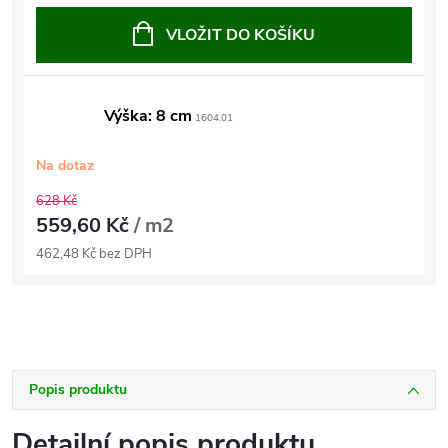
VLOŽIT DO KOŠÍKU
Výška: 8 cm
1604.01
Na dotaz
628 Kč
559,60 Kč
/ m2
462,48 Kč bez DPH
Popis produktu
Detailní popis produktu