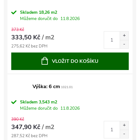
Skladem
18,26 m2
Můžeme doručit do
11.8.2026
373 Kč
333,50 Kč
/ m2
275,62 Kč bez DPH
VLOŽIT DO KOŠÍKU
Výška: 6 cm
1021.01
Skladem
3,543 m2
Můžeme doručit do
11.8.2026
390 Kč
347,90 Kč
/ m2
287,52 Kč bez DPH