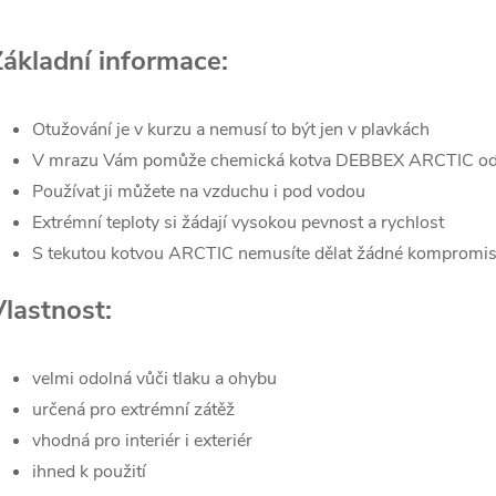
Základní informace:
Otužování je v kurzu a nemusí to být jen v plavkách
V mrazu Vám pomůže chemická kotva DEBBEX ARCTIC od
Používat ji můžete na vzduchu i pod vodou
Extrémní teploty si žádají vysokou pevnost a rychlost
S tekutou kotvou ARCTIC nemusíte dělat žádné kompromi
Vlastnost:
velmi odolná vůči tlaku a ohybu
určená pro extrémní zátěž
vhodná pro interiér i exteriér
ihned k použití