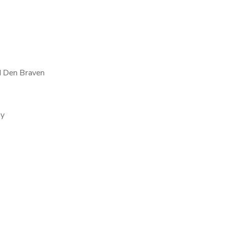
 Den Braven
sy