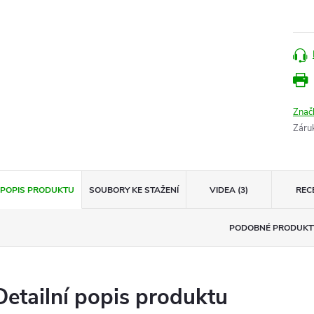
cena
Znač
Záru
POPIS PRODUKTU
SOUBORY KE STAŽENÍ
VIDEA (3)
REC
PODOBNÉ PRODUKT
Detailní popis produktu