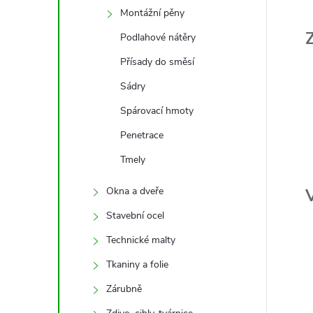
Montážní pěny
Podlahové nátěry
Přísady do směsí
Sádry
Spárovací hmoty
Penetrace
Tmely
Okna a dveře
Stavební ocel
Technické malty
Tkaniny a folie
Zárubně