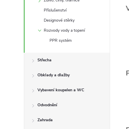
Zdivo, cihly, tvárnice
Příslušenství
Designové stěrky
Rozvody vody a topení
PPR systém
Střecha
P
Obklady a dlažby
Vybavení koupelen a WC
Odvodnění
Zahrada