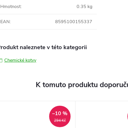
Hmotnost
:
0.35 kg
EAN
:
8595100155337
rodukt naleznete v této kategorii
Chemické kotvy
K tomuto produktu doporuču
–10 %
294 Kč