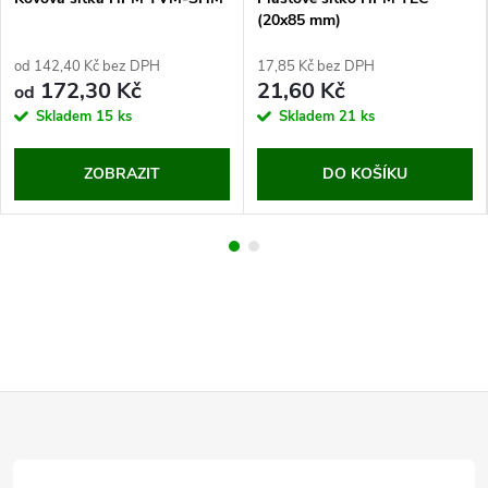
(20x85 mm)
od 142,40 Kč bez DPH
17,85 Kč bez DPH
172,30 Kč
21,60 Kč
od
Skladem
15 ks
Skladem
21 ks
ZOBRAZIT
DO KOŠÍKU
Z
á