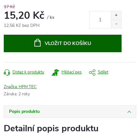
17 Kč
15,20 Kč
/ ks
12,56 Kč bez DPH
Měrná
cena:
VLOŽIT DO KOŠÍKU
Dotaz k produktu
Hlídací pes
Sdílet
Značka:
HPM TEC
Záruka
:
2 roky
Popis produktu
Detailní popis produktu