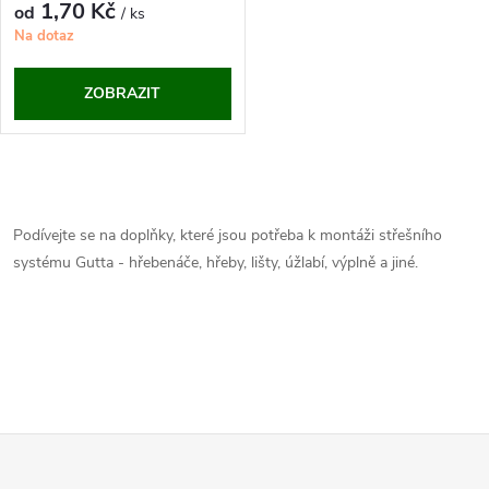
r
1,70 Kč
od
/ ks
o
Na dotaz
o
d
ZOBRAZIT
d
u
u
O
k
k
v
Podívejte se na doplňky, které jsou potřeba k montáži střešního
t
systému Gutta - hřebenáče, hřeby, lišty, úžlabí, výplně a jiné.
t
l
ů
á
ů
d
a
Z
c