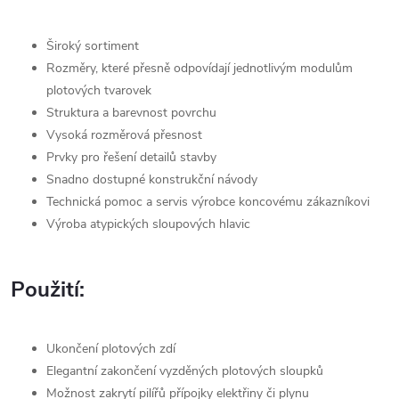
Široký sortiment
Rozměry, které přesně odpovídají jednotlivým modulům
plotových tvarovek
Struktura a barevnost povrchu
Vysoká rozměrová přesnost
Prvky pro řešení detailů stavby
Snadno dostupné konstrukční návody
Technická pomoc a servis výrobce koncovému zákazníkovi
Výroba atypických sloupových hlavic
Použití:
Ukončení plotových zdí
Elegantní zakončení vyzděných plotových sloupků
Možnost zakrytí pilířů přípojky elektřiny či plynu