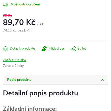
Možnosti doručení
90 Kč
89,70 Kč
/ ks
74,13 Kč bez DPH
Měrná
cena:
Dotaz k produktu
Hlídací pes
Sdílet
Značka:
KB Blok
Záruka
:
2 roky
Popis produktu
Detailní popis produktu
Základní informace: