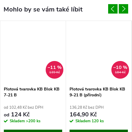
–11 %
–10 %
139 Kč
184 Kč
Plotová tvarovka KB Blok KB
Plotová tvarovka KB Blok KB
7-21 B
9-21 B (přírodní)
od 102,48 Kč bez DPH
136,28 Kč bez DPH
124 Kč
164,90 Kč
od
Skladem
>200 ks
Skladem
120 ks