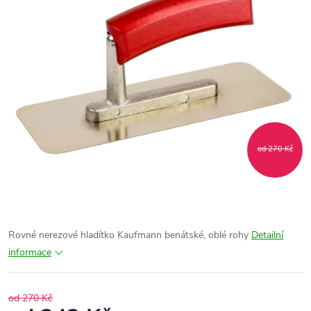
od 270 Kč
Rovné nerezové hladítko Kaufmann benátské, oblé rohy
Detailní
informace
od 270 Kč