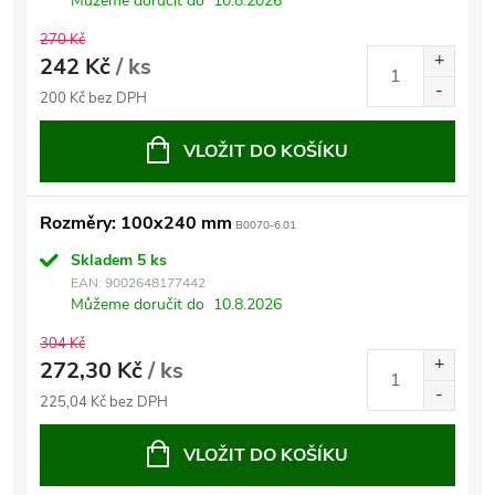
Můžeme doručit do
10.8.2026
270 Kč
242 Kč
/ ks
200 Kč bez DPH
VLOŽIT DO KOŠÍKU
Rozměry: 100x240 mm
B0070-6.01
Skladem
5 ks
EAN:
9002648177442
Můžeme doručit do
10.8.2026
304 Kč
272,30 Kč
/ ks
225,04 Kč bez DPH
VLOŽIT DO KOŠÍKU