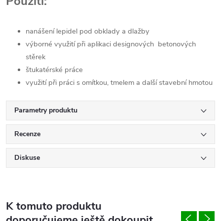
Použití:
nanášení lepidel pod obklady a dlažby
výborné využití při aplikaci designových betonových
stěrek
štukatérské práce
využití při práci s omítkou, tmelem a další stavební hmotou
Parametry produktu
Recenze
Diskuse
K tomuto produktu
doporučujeme ještě dokoupit