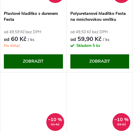
Plastové hladítko s durenem
Polyuretanové hladítko Festa
Festa
na mnichovskou omítku
od 49,59 Kč bez DPH
od 49,50 Kč bez DPH
60 Kč
59,90 Kč
od
od
/ ks
/ ks
Na dotaz
Skladem
5 ks
ZOBRAZIT
ZOBRAZIT
–10 %
–10 %
91 Kč
59 Kč