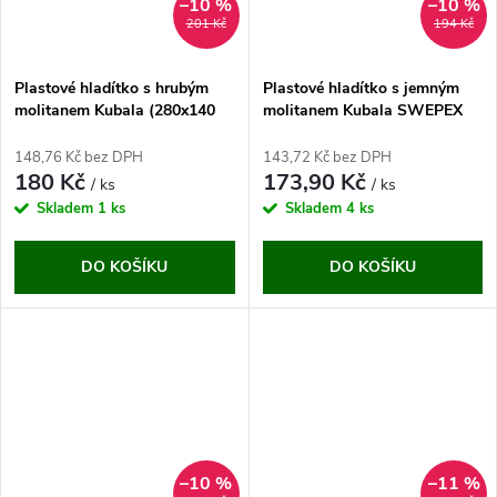
–10 %
–10 %
201 Kč
194 Kč
Plastové hladítko s hrubým
Plastové hladítko s jemným
molitanem Kubala (280x140
molitanem Kubala SWEPEX
mm)
(140x280 mm)
148,76 Kč bez DPH
143,72 Kč bez DPH
180 Kč
173,90 Kč
/ ks
/ ks
Skladem
1 ks
Skladem
4 ks
DO KOŠÍKU
DO KOŠÍKU
–10 %
–11 %