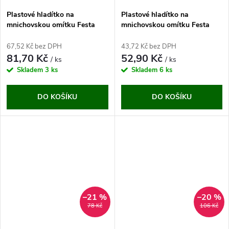
Plastové hladítko na
Plastové hladítko na
mnichovskou omítku Festa
mnichovskou omítku Festa
(400x180 mm)
ABS (280x140x3 mm)
67,52 Kč bez DPH
43,72 Kč bez DPH
81,70 Kč
52,90 Kč
/ ks
/ ks
Skladem
3 ks
Skladem
6 ks
DO KOŠÍKU
DO KOŠÍKU
–21 %
–20 %
78 Kč
106 Kč