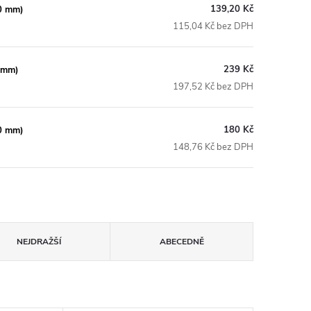
139,20 Kč
40 mm)
115,04 Kč bez DPH
239 Kč
0 mm)
197,52 Kč bez DPH
180 Kč
40 mm)
148,76 Kč bez DPH
NEJDRAŽŠÍ
ABECEDNĚ