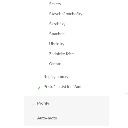
Sekery
Stavební míchačky
Škrabáky
Špachtle
Úhelníky
Zednické lžíce
Ostatní
Regály a boxy
Příslušenství k nářadí
Profily
Auto-moto