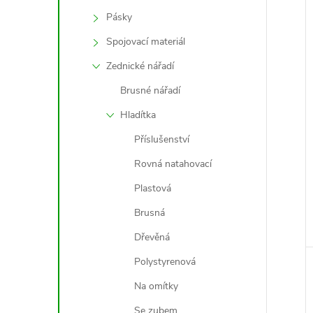
Pásky
Spojovací materiál
Zednické nářadí
Brusné nářadí
Hladítka
Příslušenství
Rovná natahovací
Plastová
Brusná
Dřevěná
Polystyrenová
Na omítky
Se zubem