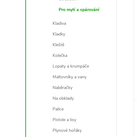
Pro mytí a spárování
Kladiva
Kladky
Kleště
Kolečka
Lopaty a krumpáče
Maltovníky a vany
Naběračky
Na obklady
Palice
Pistole a lisy
Plynové hořáky