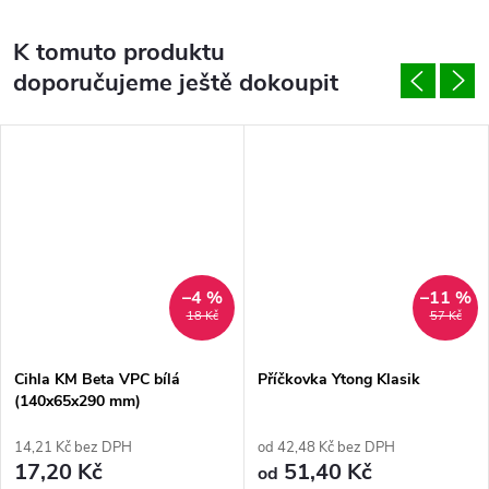
K tomuto produktu
doporučujeme ještě dokoupit
–4 %
–11 %
18 Kč
57 Kč
Cihla KM Beta VPC bílá
Příčkovka Ytong Klasik
(140x65x290 mm)
14,21 Kč bez DPH
od 42,48 Kč bez DPH
17,20 Kč
51,40 Kč
od