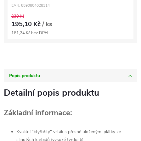
EAN:
8590804028314
230 Kč
195,10 Kč
/ ks
161,24 Kč bez DPH
Popis produktu
Detailní popis produktu
Základní informace:
Kvalitní "čtyřbřitý" vrták s přesně uloženými plátky ze
slinutých karbidů (vysoké tvrdosti)