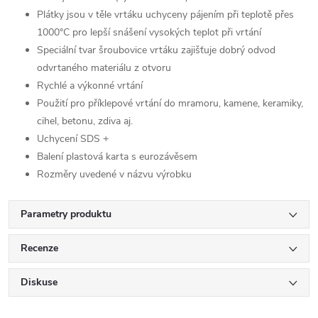
Plátky jsou v těle vrtáku uchyceny pájením při teplotě přes
1000°C pro lepší snášení vysokých teplot při vrtání
Speciální tvar šroubovice vrtáku zajišťuje dobrý odvod
odvrtaného materiálu z otvoru
Rychlé a výkonné vrtání
Použití pro příklepové vrtání do mramoru, kamene, keramiky,
cihel, betonu, zdiva aj.
Uchycení SDS +
Balení plastová karta s eurozávěsem
Rozměry uvedené v názvu výrobku
Parametry produktu
Recenze
Diskuse