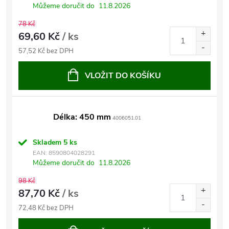
Můžeme doručit do
11.8.2026
78 Kč
69,60 Kč
/ ks
57,52 Kč bez DPH
VLOŽIT DO KOŠÍKU
Délka: 450 mm
4006051.01
Skladem
5 ks
EAN:
8590804028291
Můžeme doručit do
11.8.2026
98 Kč
87,70 Kč
/ ks
72,48 Kč bez DPH