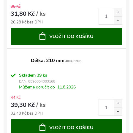
35 Kč
31,80 Kč
/ ks
26,28 Kč bez DPH
VLOŽIT DO KOŠÍKU
Délka: 210 mm
4004319.01
Skladem
39 ks
EAN:
8590804003168
Můžeme doručit do
11.8.2026
44 Kč
39,30 Kč
/ ks
32,48 Kč bez DPH
VLOŽIT DO KOŠÍKU