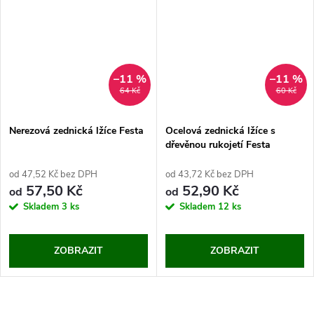
–11 %
–11 %
64 Kč
60 Kč
Nerezová zednická lžíce Festa
Ocelová zednická lžíce s
dřevěnou rukojetí Festa
od 47,52 Kč bez DPH
od 43,72 Kč bez DPH
57,50 Kč
52,90 Kč
od
od
Skladem
3 ks
Skladem
12 ks
ZOBRAZIT
ZOBRAZIT