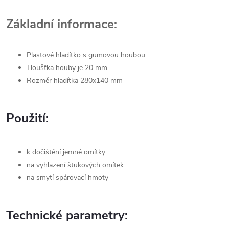
Základní informace:
Plastové hladítko s gumovou houbou
Tloušťka houby je 20 mm
Rozměr hladítka 280x140 mm
Použití:
k dočištění jemné omítky
na vyhlazení štukových omítek
na smytí spárovací hmoty
Technické parametry: