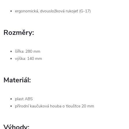
ergonomická, dvousložková rukojeť (G-17)
Rozměry:
šířka: 280 mm
výška: 140 mm
Materiál:
plast ABS
přírodní kaučuková houba o tloušťce 20 mm
Výhody: