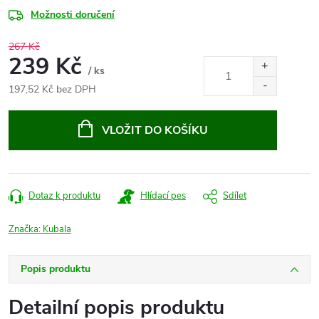
Možnosti doručení
267 Kč
239 Kč
/ ks
197,52 Kč bez DPH
Měrná
cena:
VLOŽIT DO KOŠÍKU
Dotaz k produktu
Hlídací pes
Sdílet
Značka:
Kubala
Popis produktu
Detailní popis produktu