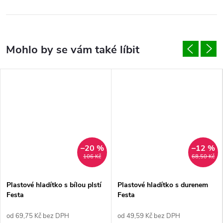
–20 %
–12 %
106 Kč
68,50 Kč
Plastové hladítko s bílou plstí
Plastové hladítko s durenem
Festa
Festa
od 69,75 Kč bez DPH
od 49,59 Kč bez DPH