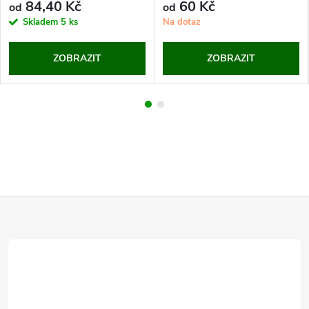
84,40 Kč
60 Kč
od
od
Skladem
5 ks
Na dotaz
ZOBRAZIT
ZOBRAZIT
Z
á
p