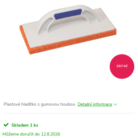
267 Kč
Plastové hladítko s gumovou houbou
Detailní informace
Skladem
1 ks
12.8.2026