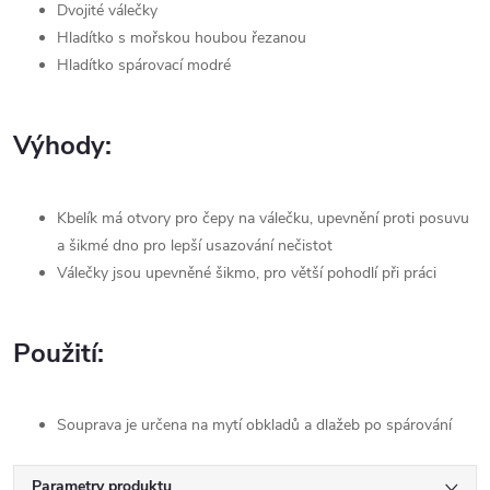
Dvojité válečky
Hladítko s mořskou houbou řezanou
Hladítko spárovací modré
Výhody:
Kbelík má otvory pro čepy na válečku, upevnění proti posuvu
a šikmé dno pro lepší usazování nečistot
Válečky jsou upevněné šikmo, pro větší pohodlí při práci
Použití:
Souprava je určena na mytí obkladů a dlažeb po spárování
Parametry produktu