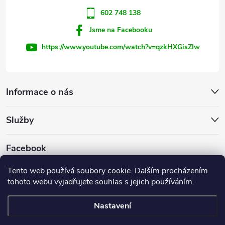
602 748 138
Jsme na Facebooku
https://www.youtube.com/watch?v=qzkHXGisZIw
Informace o nás
Služby
Facebook
Tento web používá soubory
cookie
. Dalším procházením
tohoto webu vyjadřujete souhlas s jejich používáním.
Firemní web
Nastavení