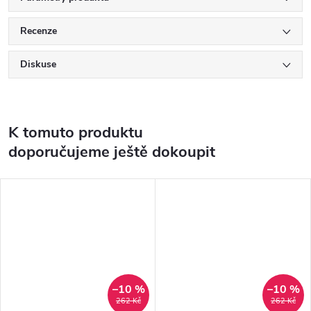
Recenze
Diskuse
K tomuto produktu
doporučujeme ještě dokoupit
–10 %
–10 %
262 Kč
262 Kč