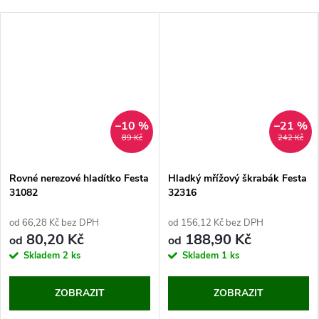
–10 %
–21 %
89 Kč
242 Kč
Rovné nerezové hladítko Festa
Hladký mřížový škrabák Festa
31082
32316
od 66,28 Kč bez DPH
od 156,12 Kč bez DPH
80,20 Kč
188,90 Kč
od
od
Skladem
2 ks
Skladem
1 ks
ZOBRAZIT
ZOBRAZIT