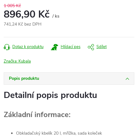
1 005 Kč
896,90 Kč
/ ks
741,24 Kč bez DPH
Měrná
cena:
Dotaz k produktu
Hlídací pes
Sdílet
Značka:
Kubala
Popis produktu
Detailní popis produktu
Základní informace:
Obkladačský kbelík 20 l, mřížka, sada koleček