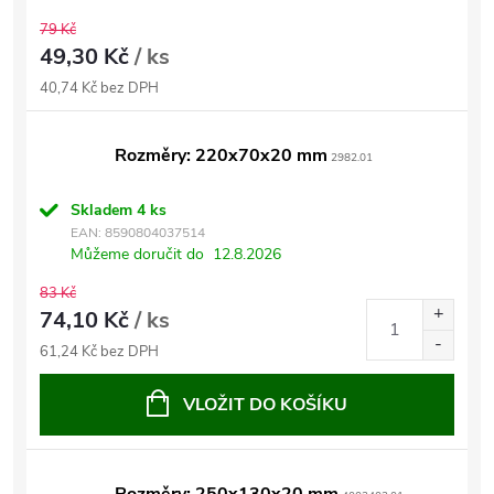
79 Kč
49,30 Kč
/ ks
40,74 Kč bez DPH
Rozměry: 220x70x20 mm
2982.01
Skladem
4 ks
EAN:
8590804037514
Můžeme doručit do
12.8.2026
83 Kč
74,10 Kč
/ ks
61,24 Kč bez DPH
VLOŽIT DO KOŠÍKU