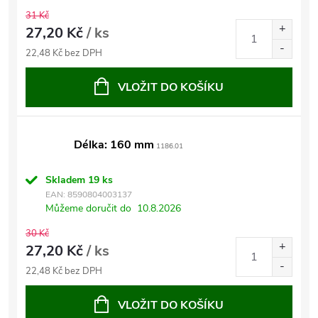
31 Kč
27,20 Kč
/ ks
22,48 Kč bez DPH
VLOŽIT DO KOŠÍKU
Délka: 160 mm
1186.01
Skladem
19 ks
EAN:
8590804003137
Můžeme doručit do
10.8.2026
30 Kč
27,20 Kč
/ ks
22,48 Kč bez DPH
VLOŽIT DO KOŠÍKU