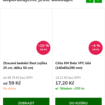
–10 %
–4 %
66 Kč
18 Kč
Ztracené bednění Best (výška
Cihla KM Beta VPC bílá
25 cm, délka 50 cm)
(140x65x290 mm)
od 48,76 Kč bez DPH
14,21 Kč bez DPH
59 Kč
17,20 Kč
od
Na dotaz
Skladem
>200 ks
ZOBRAZIT
DO KOŠÍKU