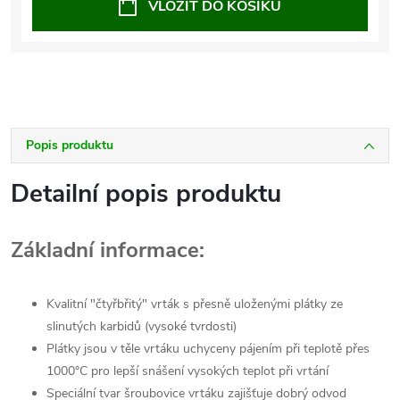
VLOŽIT DO KOŠÍKU
Popis produktu
Detailní popis produktu
Základní informace:
Kvalitní "čtyřbřitý" vrták s přesně uloženými plátky ze
slinutých karbidů (vysoké tvrdosti)
Plátky jsou v těle vrtáku uchyceny pájením při teplotě přes
1000°C pro lepší snášení vysokých teplot při vrtání
Speciální tvar šroubovice vrtáku zajišťuje dobrý odvod