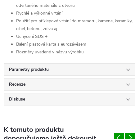
odvrtaného materiálu z otvoru
Rychlé a výkonné vrtání
Použití pro příklepové vrtání do mramoru, kamene, keramiky,
cihel, betonu, zdiva aj.
Uchycení SDS +
Balení plastová karta s eurozávěsem
Rozměry uvedené v názvu výrobku
Parametry produktu
Recenze
Diskuse
K tomuto produktu
doporučujeme ještě dokoupit