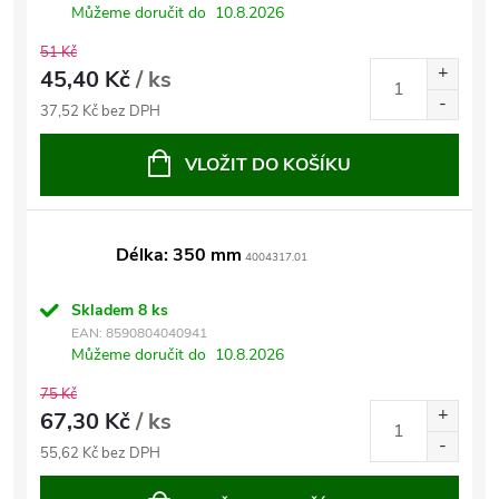
Můžeme doručit do
10.8.2026
51 Kč
45,40 Kč
/ ks
37,52 Kč bez DPH
VLOŽIT DO KOŠÍKU
Délka: 350 mm
4004317.01
Skladem
8 ks
EAN:
8590804040941
Můžeme doručit do
10.8.2026
75 Kč
67,30 Kč
/ ks
55,62 Kč bez DPH