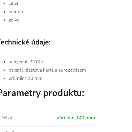
cihel
betonu
zdiva
Technické údaje:
uchycení : SDS +
balení : plastová karta s eurozávěsem
průměr : 20 mm
Parametry produktu:
Délka
:
450 mm
,
800 mm