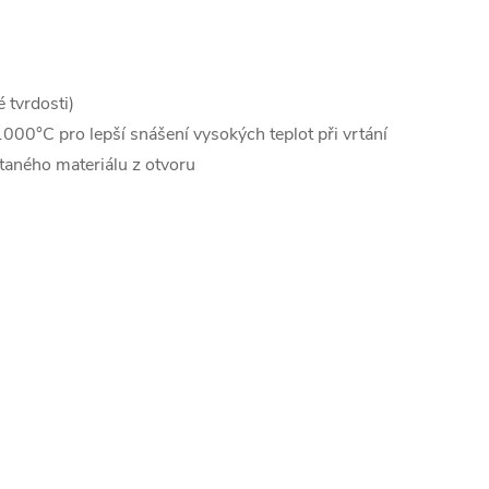
 tvrdosti)
1000°C pro lepší snášení vysokých teplot při vrtání
rtaného materiálu z otvoru