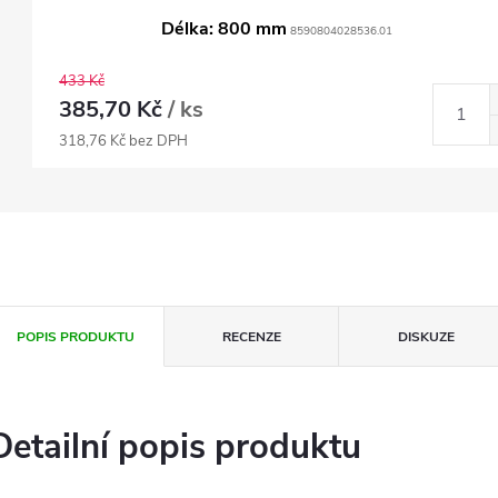
Délka: 800 mm
8590804028536.01
433 Kč
385,70 Kč
/ ks
318,76 Kč bez DPH
POPIS PRODUKTU
RECENZE
DISKUZE
Detailní popis produktu