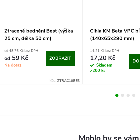
Ztracené bednění Best (výška
Cihla KM Beta VPC bí
25 cm, délka 50 cm)
(140x65x290 mm)
od 48,76 Kč bez DPH
14,21 Kč bez DPH
59 Kč
17,20 Kč
od
ZOBRAZIT
DO
Na dotaz
Skladem
>200 ks
Kód:
ZTRAC10BES