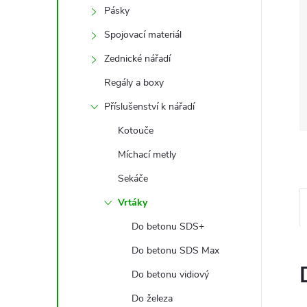
Pásky
Spojovací materiál
Zednické nářadí
Regály a boxy
Příslušenství k nářadí
Kotouče
Míchací metly
Sekáče
Vrtáky
Do betonu SDS+
Do betonu SDS Max
Do betonu vidiový
Do železa