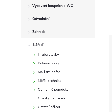
e
Vybavení koupelen a WC
l
Odvodnění
Zahrada
Nářadí
Hrubá stavby
Kotevní prvky
Malířské nářadí
Měřící technika
Ochranné pomůcky
Opasky na nářadí
Ostatní nářadí