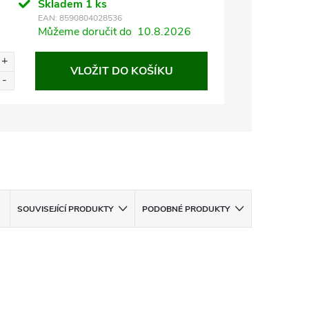
Skladem
1 ks
EAN:
8590804028536
Můžeme doručit do
10.8.2026
VLOŽIT DO KOŠÍKU
SOUVISEJÍCÍ PRODUKTY
PODOBNÉ PRODUKTY