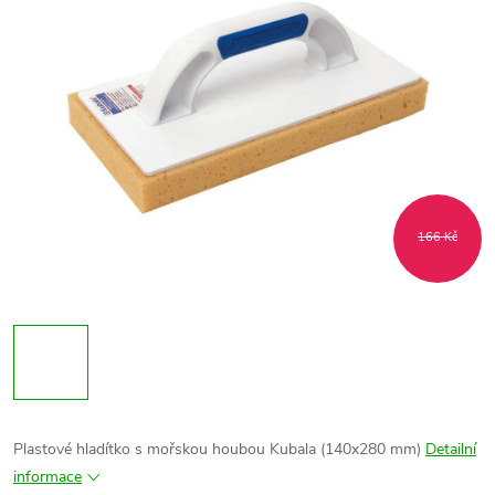
166 Kč
Plastové hladítko s mořskou houbou Kubala (140x280 mm)
Detailní
informace