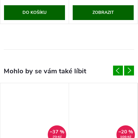
DO KOŠÍKU
ZOBRAZIT
–37 %
–20 %
79 Kč
106 Kč