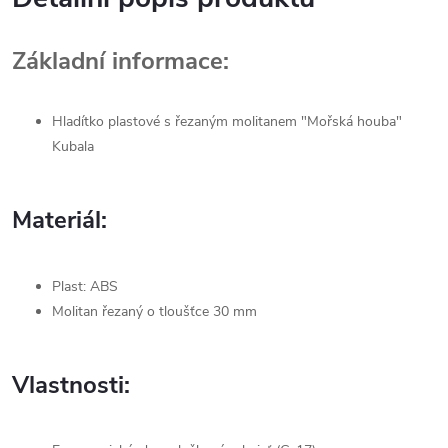
Základní informace:
Hladítko plastové s řezaným molitanem "Mořská houba"
Kubala
Materiál:
Plast: ABS
Molitan řezaný o tloušťce 30 mm
Vlastnosti: