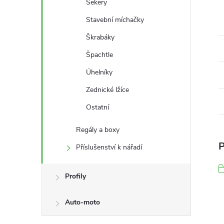
Sekery
Stavební míchačky
Škrabáky
Špachtle
Úhelníky
Zednické lžíce
Ostatní
Regály a boxy
P
Příslušenství k nářadí
Profily
Auto-moto