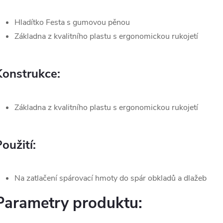
Hladítko Festa s gumovou pěnou
Základna z kvalitního plastu s ergonomickou rukojetí
Konstrukce:
Základna z kvalitního plastu s ergonomickou rukojetí
oužití:
Na zatlačení spárovací hmoty do spár obkladů a dlažeb
Parametry produktu: