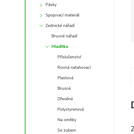
Pásky
Spojovací materiál
Zednické nářadí
Brusné nářadí
Hladítka
Příslušenství
Rovná natahovací
Plastová
Brusná
Dřevěná
Polystyrenová
Na omítky
Se zubem