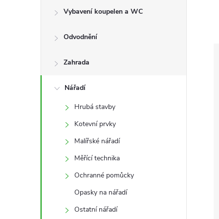
e
Vybavení koupelen a WC
l
Odvodnění
Zahrada
Nářadí
Hrubá stavby
Kotevní prvky
Malířské nářadí
Měřící technika
Ochranné pomůcky
Opasky na nářadí
Ostatní nářadí