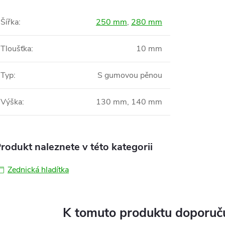
Šířka
:
250 mm
,
280 mm
Tloušťka
:
10 mm
Typ
:
S gumovou pěnou
Výška
:
130 mm, 140 mm
rodukt naleznete v této kategorii
Zednická hladítka
K tomuto produktu doporuču