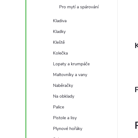
Pro mytí a spárování
Kladiva
Kladky
Kleště
Kolečka
Lopaty a krumpáče
Maltovníky a vany
Naběračky
P
Na obklady
Palice
Pistole a lisy
Plynové hořáky